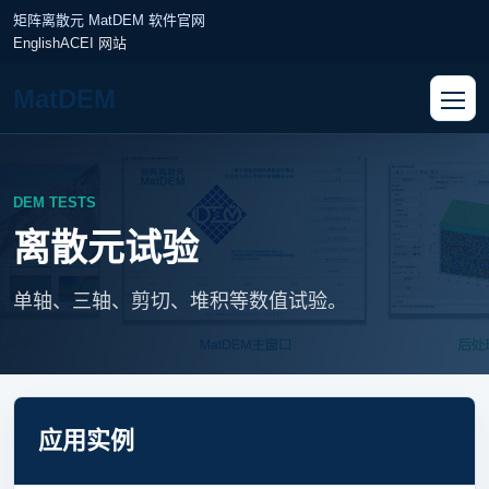
矩阵离散元 MatDEM 软件官网
English
ACEI 网站
MatDEM
DEM TESTS
离散元试验
单轴、三轴、剪切、堆积等数值试验。
应用实例