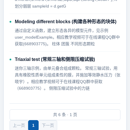
划分弱层 sampleId = d.getG
Modeling different blocks (构建各种形态的块体)
通过自定义函数，建立形态各异的模型元件，见示例
user_modelExample。相应教学视频可于在线课程QQ群中
获取(668903775)。 柱体 团簇 不同形态颗粒
Triaxial test (常规三轴和侧限压缩试验)
迷你三轴示例，由单元叠合组成颗粒。 常规三轴试验，用
具有橡胶性质单元组成柔性的膜，并施加等效静水压力（张
晓宇）。相应教学视频可于在线课程QQ群中获取
（668903775）。 侧限压缩试验中的力链
共 6 条 · 1 页
上一页
1
下一页