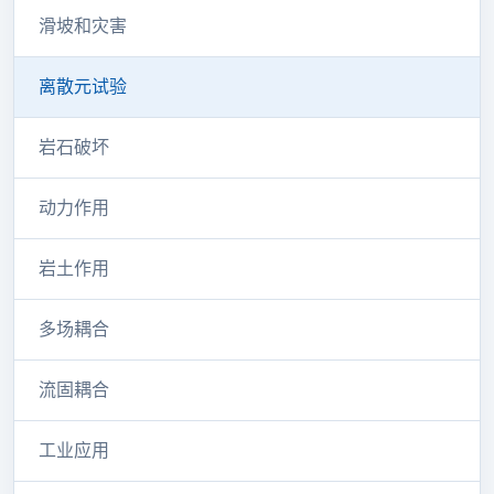
滑坡和灾害
离散元试验
岩石破坏
动力作用
岩土作用
多场耦合
流固耦合
工业应用