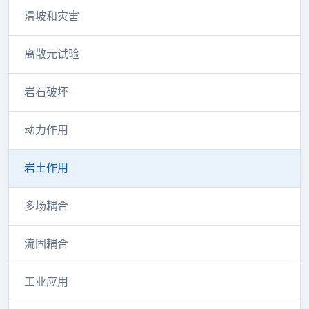
滑坡和灾害
离散元试验
岩石破坏
动力作用
岩土作用
多场耦合
流固耦合
工业应用