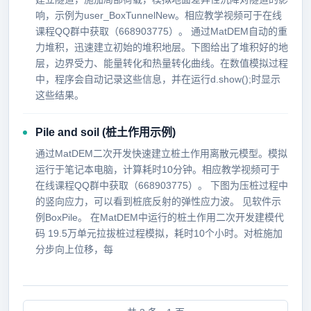
响，示例为user_BoxTunnelNew。相应教学视频可于在线
课程QQ群中获取（668903775）。 通过MatDEM自动的重
力堆积，迅速建立初始的堆积地层。下图给出了堆积好的地
层，边界受力、能量转化和热量转化曲线。在数值模拟过程
中，程序会自动记录这些信息，并在运行d.show();时显示
这些结果。
Pile and soil (桩土作用示例)
通过MatDEM二次开发快速建立桩土作用离散元模型。模拟
运行于笔记本电脑，计算耗时10分钟。相应教学视频可于
在线课程QQ群中获取（668903775）。 下图为压桩过程中
的竖向应力，可以看到桩底反射的弹性应力波。 见软件示
例BoxPile。 在MatDEM中运行的桩土作用二次开发建模代
码 19.5万单元拉拔桩过程模拟，耗时10个小时。对桩施加
分步向上位移，每