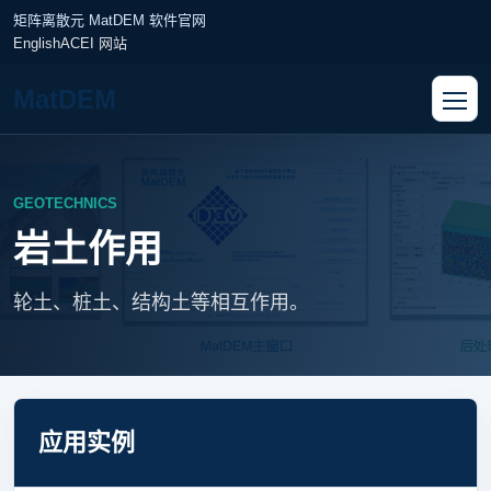
矩阵离散元 MatDEM 软件官网
English
ACEI 网站
MatDEM
GEOTECHNICS
岩土作用
轮土、桩土、结构土等相互作用。
应用实例