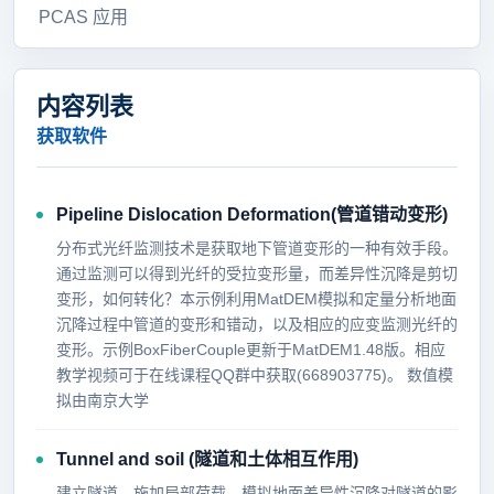
PCAS 应用
内容列表
获取软件
Pipeline Dislocation Deformation(管道错动变形)
分布式光纤监测技术是获取地下管道变形的一种有效手段。
通过监测可以得到光纤的受拉变形量，而差异性沉降是剪切
变形，如何转化？本示例利用MatDEM模拟和定量分析地面
沉降过程中管道的变形和错动，以及相应的应变监测光纤的
变形。示例BoxFiberCouple更新于MatDEM1.48版。相应
教学视频可于在线课程QQ群中获取(668903775)。 数值模
拟由南京大学
Tunnel and soil (隧道和土体相互作用)
建立隧道，施加局部荷载，模拟地面差异性沉降对隧道的影