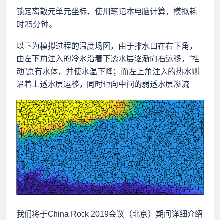
锁定离散元单元坐标，使用笔记本电脑计算，模拟耗
时25分钟。
以下为模拟过程的温度场图，由于排水口在右下角，
由左下角注入的冷水沿着下透水层逐渐向右运移，“推
动”原有水体，并使水温下降；而左上角注入的热水则
沿着上透水层运移，同时也向中间的弱透水层渗流
我们
将于China Rock 2019会议（北京）期间详细介绍