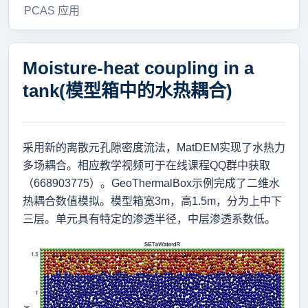
PCAS 应用
Moisture-heat coupling in a
tank(模型箱中的水热耦合)
采用新的离散元孔隙密度流法，MatDEM实现了水热力
多场耦合。相应教学视频可于在线课程QQ群中获取
（668903775）。GeoThermalBox示例完成了二维水
热耦合数值模拟。
模型箱宽3m，高1.5m，分为上中下
三层。单元具有特定的渗透半径，中层渗透系数低。