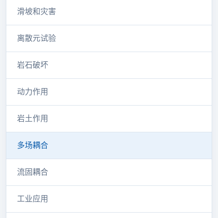
滑坡和灾害
离散元试验
岩石破坏
动力作用
岩土作用
多场耦合
流固耦合
工业应用