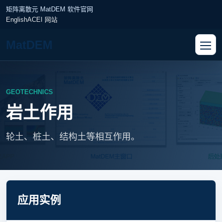
矩阵离散元 MatDEM 软件官网
English
ACEI 网站
MatDEM
GEOTECHNICS
岩土作用
轮土、桩土、结构土等相互作用。
应用实例