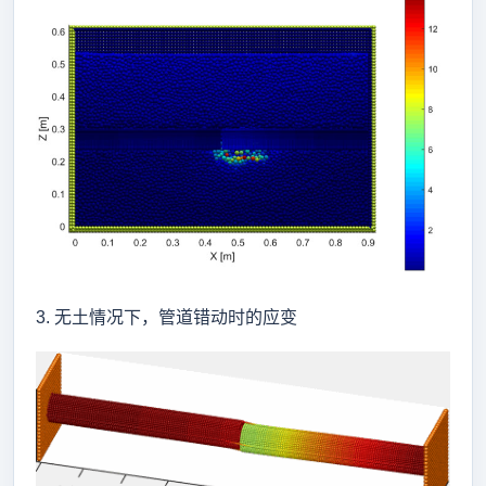
3. 无土情况下，管道错动时的应变