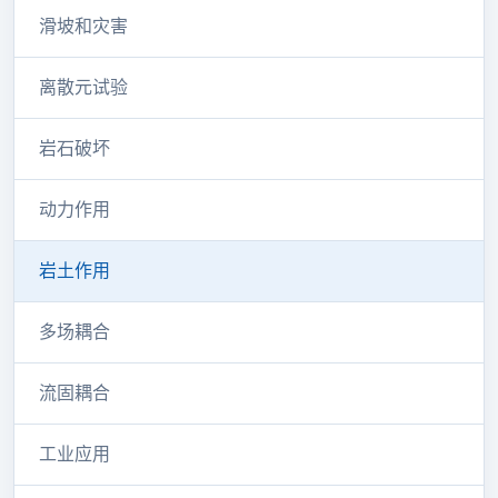
滑坡和灾害
离散元试验
岩石破坏
动力作用
岩土作用
多场耦合
流固耦合
工业应用