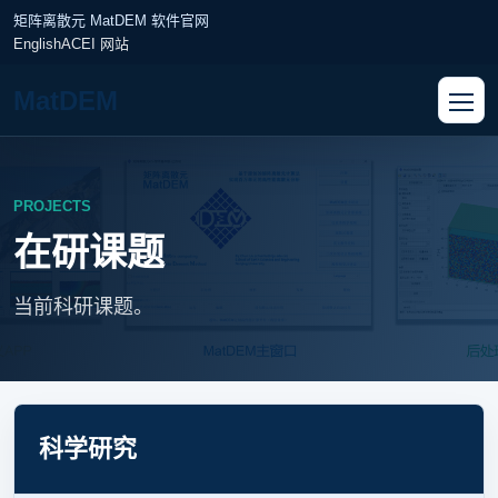
矩阵离散元 MatDEM 软件官网
English
ACEI 网站
MatDEM
PROJECTS
在研课题
当前科研课题。
科学研究