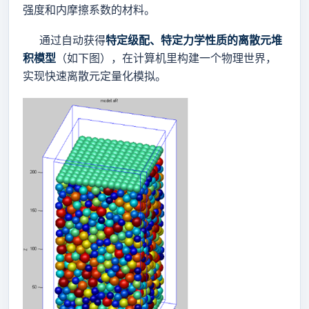
强度和内摩擦系数的材料。
通过自动获得
特定级配、特定力学性质
的离散元堆
积模型
（如下图），在计算机里构建一个物理世界，
实现快速离散元定量化模拟。